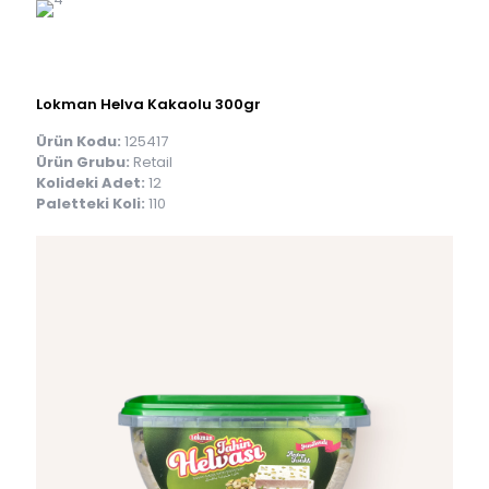
Lokman Helva Kakaolu 300gr
Ürün Kodu:
125417
Ürün Grubu:
Retail
Kolideki Adet:
12
Paletteki Koli:
110