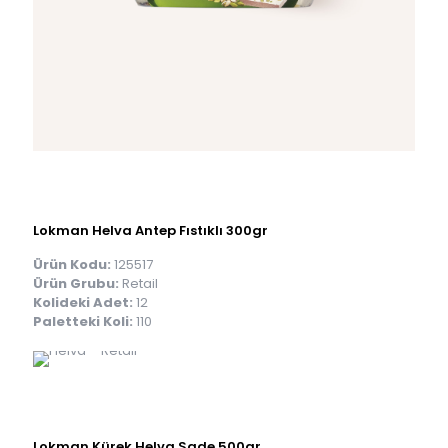
Lokman Helva Antep Fıstıklı 300gr
Ürün Kodu:
125517
Ürün Grubu:
Retail
Kolideki Adet:
12
Paletteki Koli:
110
Lokman Kürek Helva Sade 500gr