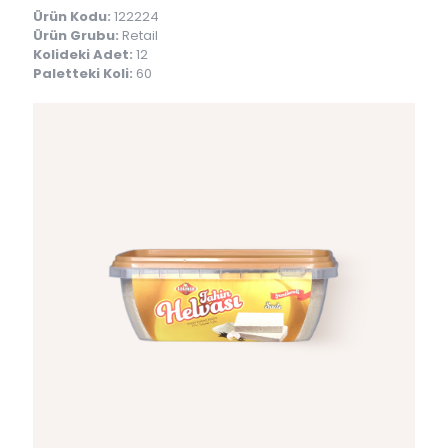
Ürün Kodu:
122224
Ürün Grubu:
Retail
Kolideki Adet:
12
Paletteki Koli:
60