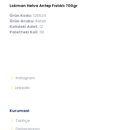
Lokman Helva Antep Fıstıklı 700gr
Ürün Kodu:
125524
Ürün Grubu:
Retail
Kolideki Adet:
12
Paletteki Koli:
110
Instagram
LinkedIn
Kurumsal
Tarihçe
Değerlerimiz